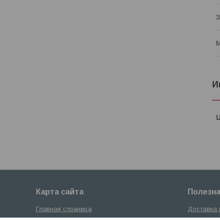
М
И
Карта сайта
Полезн
Главная страница
Доставка 