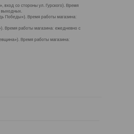
», вход со стороны ул. Гурского). Время
и выходных.
адь Победы»). Время работы магазина:
»). Время работы магазина: ежедневно с
цевщина»). Время работы магазина: