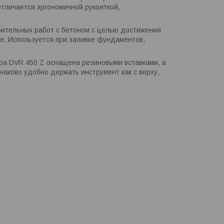
тличается эргономичной рукояткой,
ительных работ с бетоном с целью достижения
те. Используется при заливке фундаментов,
ора DVR 450 Z оснащена резиновыми вставками, а
наково удобно держать инструмент как с верху,