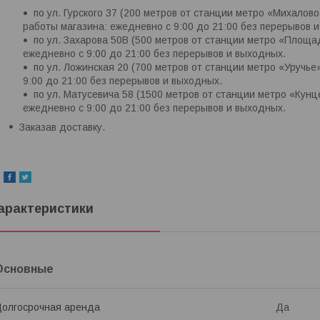
по ул. Гурского 37 (200 метров от станции метро «Михалово
работы магазина: ежедневно с 9:00 до 21:00 без перерывов 
по ул. Захарова 50В (500 метров от станции метро «Площ
ежедневно с 9:00 до 21:00 без перерывов и выходных.
по ул. Ложинская 20 (700 метров от станции метро «Уручье
9:00 до 21:00 без перерывов и выходных.
по ул. Матусевича 58 (1500 метров от станции метро «Кун
ежедневно с 9:00 до 21:00 без перерывов и выходных.
Заказав доставку.
арактеристики
Основные
олгосрочная аренда
Да