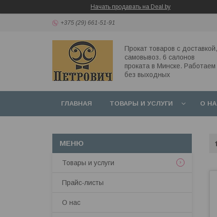
Начать продавать на Deal.by
+375 (29) 661-51-91
Прокат товаров с доставкой
самовывоз. 6 салонов
проката в Минске. Работаем
без выходных
ГЛАВНАЯ
ТОВАРЫ И УСЛУГИ
О Н
Товары и услуги
Прайс-листы
О нас