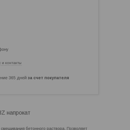
фону
 и контакты
чение 365 дней
за счет покупателя
3Z напрокат
 смешивания бетонного раствора. Позволяет