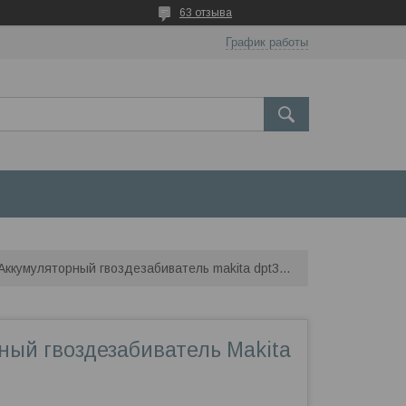
63 отзыва
График работы
Аккумуляторный гвоздезабиватель makita dpt353z
ный гвоздезабиватель Makita