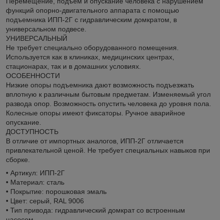
Перемещение, подъем и опускание человека с нарушением
функций опорно-двигательного аппарата с помощью
подъемника ИПП-2Г с гидравлическим домкратом, в
универсальном подвесе.
УНИВЕРСАЛЬНЫЙ
Не требует специально оборудованного помещения.
Используется как в клиниках, медицинских центрах,
стационарах, так и в домашних условиях.
ОСОБЕННОСТИ
Низкие опоры подъемника дают возможность подъезжать
вплотную к различным бытовым предметам. Изменяемый угол
развода опор. Возможность опустить человека до уровня пола.
Колесные опоры имеют фиксаторы. Ручное аварийное
опускание.
ДОСТУПНОСТЬ
В отличие от импортных аналогов, ИПП-2Г отличается
привлекательной ценой. Не требует специальных навыков при
сборке.
• Артикул: ИПП-2Г
• Материал: сталь
• Покрытие: порошковая эмаль
• Цвет: серый, RAL 9006
• Тип привода: гидравлический домкрат со встроенным
насосом