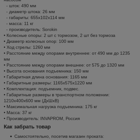
- шток: 490 мм
- диаметр штока: 26 мм
- габариты: 655х102х114 мм
- масса: 11 кг
- производитель: Sorokin
• Колесные опоры: 2 шт с тормозом, 2 шт без тормоза
• Диаметр колесных опор: 100 мм
• Ход стрелы: 1260 мм
• Расстояние между опорами внутреннее: от 490 мм до 1235
мм
• Расстояние между опорами внешнее: от 575 до 1320 мм
• Высота основания подъемника: 150 мм
• Габаритная длина основания: 1165 мм
• Габаритные размеры: 1165х575х1220 мм
• Комплектация: подъемник, подвес.
• Габаритные размеры в транспортном положении:
1210х400х600 мм (ДхШхВ)
• Максимальная нагрузка подъемника: 175 кг
• Масса: 37 кг
• Производитель: INVAPROM, Россия
Как забрать товар
Самостоятельно, посетив магазин проката: