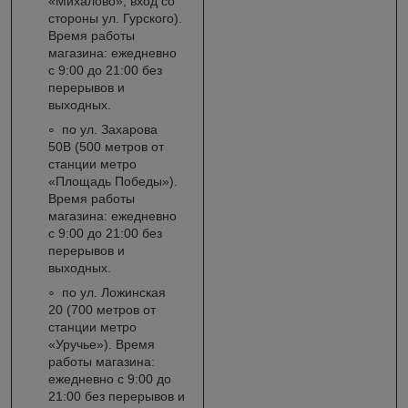
«Михалово», вход со
стороны ул. Гурского).
Время работы
магазина: ежедневно
с 9:00 до 21:00 без
перерывов и
выходных.
по ул. Захарова
50В (500 метров от
станции метро
«Площадь Победы»).
Время работы
магазина: ежедневно
с 9:00 до 21:00 без
перерывов и
выходных.
по ул. Ложинская
20 (700 метров от
станции метро
«Уручье»). Время
работы магазина:
ежедневно с 9:00 до
21:00 без перерывов и