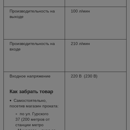
Производительность на
100 л/мин
выходе
Производительность на
210 л/мин
входе
Входное напряжение
220 В
(230 В)
Как забрать товар
Самостоятельно,
посетив магазин проката:
по ул. Гурского
37 (200 метров от
станции метро