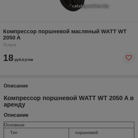
Компрессор поршневой масляный WATT WT
2050 A
Услуга
18
руб./сутки
Описание
Компрессор поршневой WATT WT 2050 A в
аренду
Описание
Основные
Тип
поршневой