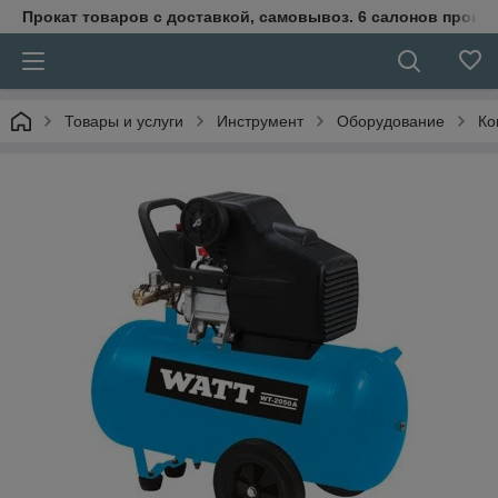
Прокат товаров с доставкой, самовывоз. 6 салонов прока
Товары и услуги
Инструмент
Оборудование
Ко