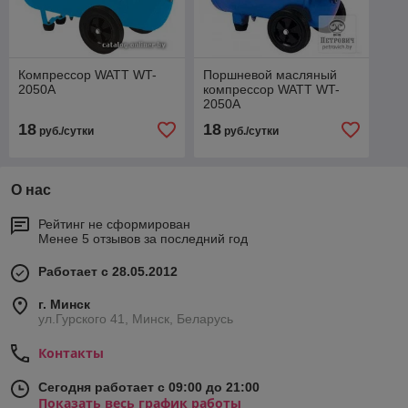
Компрессор WATT WT-
Поршневой масляный
2050A
компрессор WATT WT-
2050A
18
18
руб./сутки
руб./сутки
О нас
Рейтинг не сформирован
Менее 5 отзывов за последний год
Работает с 28.05.2012
г. Минск
ул.Гурского 41, Минск, Беларусь
Контакты
Сегодня работает с 09:00 до 21:00
Показать весь график работы