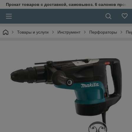
Прокат товаров с доставкой, самовывоз. 6 салонов прока
Товары и услуги
Инструмент
Перфораторы
Пе