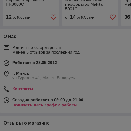
HR3000C
перфоратор Makita
Mak
5001C
12
14
36
руб./сутки
от
руб./сутки
О нас
Рейтинг не сформирован
Менее 5 отзывов за последний год
Работает с 28.05.2012
г. Минск
ул.Гурского 41, Минск, Беларусь
Контакты
Сегодня работает с 09:00 до 21:00
Показать весь график работы
Отзывы о магазине