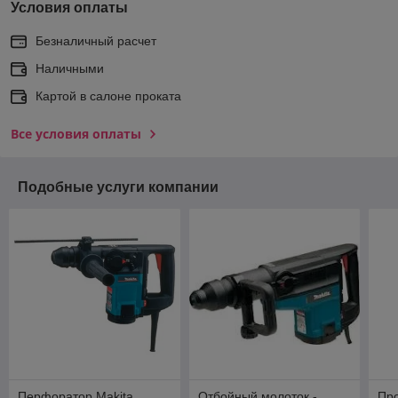
Условия оплаты
Безналичный расчет
Наличными
Картой в салоне проката
Все условия оплаты
Подобные услуги компании
Перфоратор Makita
Отбойный молоток -
Пр