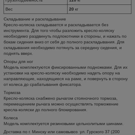
Грузоподъемность
120
кг
Вес
20
кг
Складывание и раскладывание
Кресло-коляска складывается и раскладывается без
инструмента. Для того чтобы разложить кресло-коляску
необходимо раздвинуть подлокотники в стороны, и нажать по
бокам сидения вниз от себя до полного раскладывания. Для
складывания необходимо потянуть за середину сидения, и
поднять вверх.
Опоры для ног
Модель комплектуются фиксированными подножками. Для их
установки на кресло-коляску необходимо надеть опору на
направляющие, находящиеся на раме, и повернуть в сторону
от колеса до срабатывания фиксатора.
Тормоза
Кресло-коляска снабжено рычагом стояночного тормоза,
перемещением рычага можно осуществлять торможение
кресла-коляски до полного блокирования.
Колеса
Модель комплектуется резиновыми цельнолитыми шинами.
Доставка по г. Минску или самовывоз ул. Гурского 37 (200