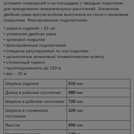
условиях помещений и на площадках с твердым покрытием
для преодоления незначительных расстояний. Усиленная
двойная рама кресла-коляски выполнена из стали с хромовым
покрытием. Фиксированные подлокотники.
• ширина сидения – 51 см
• усиленная двойная рама
• хромовое покрытие
• фиксированные подлокотники
• откидные регулируемые по оси подножки
• цельнолитые резиновые/ пневматические колеса
• стояночный тормоз
• грузоподъемность до 120 кг
• вес – 20 кг
Ширина сидения
510
мм
Длина в рабочем состоянии
980
мм
Ширина в рабочем состоянии
720
мм
Ширина в сложенном
220
мм
состоянии
Высота
850
мм