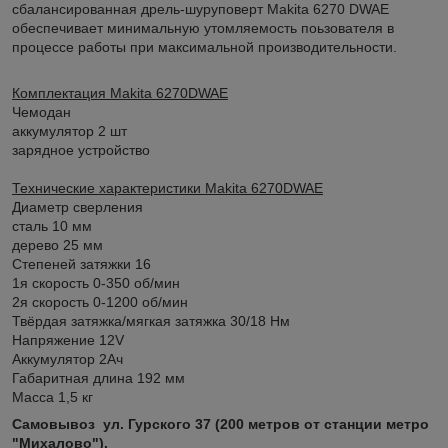
сбалансированная дрель-шуруповерт Makita 6270 DWAE
обеспечивает минимальную утомляемость поьзователя в
процессе работы при максимальной производительности.
Комплектация Makita 6270DWAE
Чемодан
аккумулятор 2 шт
зарядное устройство
Технические характеристики Makita 6270DWAE
Диаметр сверления
сталь 10 мм
дерево 25 мм
Степеней затяжки 16
1я скорость 0-350 об/мин
2я скорость 0-1200 об/мин
Твёрдая затяжка/мягкая затяжка 30/18 Нм
Напряжение 12V
Аккумулятор 2Ач
Габаритная длина 192 мм
Масса 1,5 кг
Самовывоз ул. Гурского 37 (200 метров от станции метро
"Михалово").