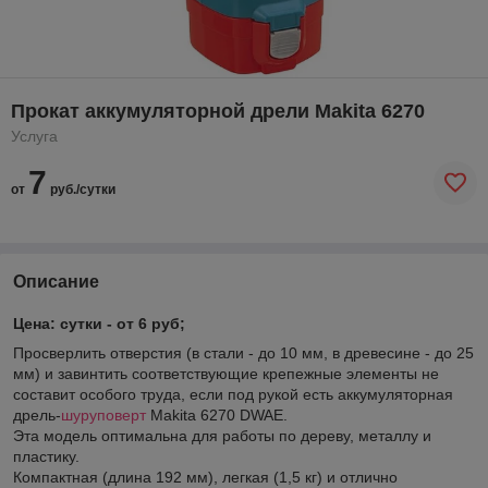
Прокат аккумуляторной дрели Makita 6270
Услуга
7
от
руб./сутки
Описание
Цена: сутки - от 6 руб;
Просверлить отверстия (в стали - до 10 мм, в древесине - до 25
мм) и завинтить соответствующие крепежные элементы не
составит особого труда, если под рукой есть аккумуляторная
дрель-
шуруповерт
Makita 6270 DWAE.
Эта модель оптимальна для работы по дереву, металлу и
пластику.
Компактная (длина 192 мм), легкая (1,5 кг) и отлично