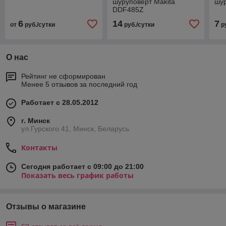
шуруповерт Makita
шур
DDF485Z
6
14
7
от
руб./сутки
руб./сутки
ру
О нас
Рейтинг не сформирован
Менее 5 отзывов за последний год
Работает с 28.05.2012
г. Минск
ул.Гурского 41, Минск, Беларусь
Контакты
Сегодня работает с 09:00 до 21:00
Показать весь график работы
Отзывы о магазине