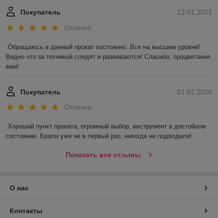
Покупатель
12.01.2021
Отлично
Обращаюсь в данный прокат постоянно. Все на высшем уровне! 
Видно что за техникой следят и развиваются! Спасибо, процветания 
вам!
Покупатель
01.07.2020
Отлично
Хороший пункт проката, огромный выбор, инструмент в достойном 
состоянии. Брали уже не в первый раз, никогда не подводили! 
Показать все отзывы
О нас
Контакты