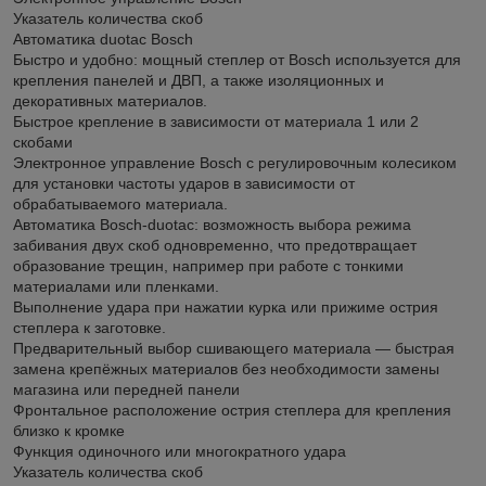
Указатель количества скоб
Автоматика duotac Bosch
Быстро и удобно: мощный степлер от Bosch используется для
крепления панелей и ДВП, а также изоляционных и
декоративных материалов.
Быстрое крепление в зависимости от материала 1 или 2
скобами
Электронное управление Bosch с регулировочным колесиком
для установки частоты ударов в зависимости от
обрабатываемого материала.
Автоматика Bosch-duotac: возможность выбора режима
забивания двух скоб одновременно, что предотвращает
образование трещин, например при работе с тонкими
материалами или пленками.
Выполнение удара при нажатии курка или прижиме острия
степлера к заготовке.
Предварительный выбор сшивающего материала — быстрая
замена крепёжных материалов без необходимости замены
магазина или передней панели
Фронтальное расположение острия степлера для крепления
близко к кромке
Функция одиночного или многократного удара
Указатель количества скоб