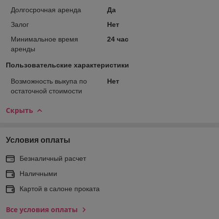
Долгосрочная аренда
Да
Залог
Нет
Минимальное время
24 час
аренды
Пользовательские характеристики
Возможность выкупа по
Нет
остаточной стоимости
Скрыть
Условия оплаты
Безналичный расчет
Наличными
Картой в салоне проката
Все условия оплаты