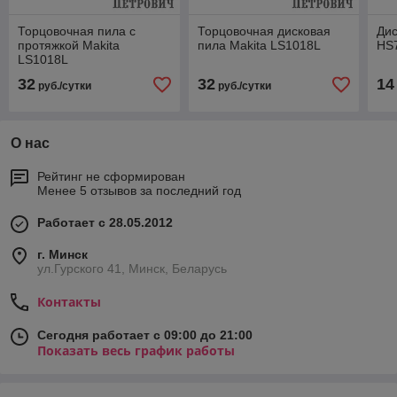
Торцовочная пила с
Торцовочная дисковая
Дис
протяжкой Makita
пила Makita LS1018L
HS
LS1018L
32
32
14
руб./сутки
руб./сутки
О нас
Рейтинг не сформирован
Менее 5 отзывов за последний год
Работает с 28.05.2012
г. Минск
ул.Гурского 41, Минск, Беларусь
Контакты
Сегодня работает с 09:00 до 21:00
Показать весь график работы