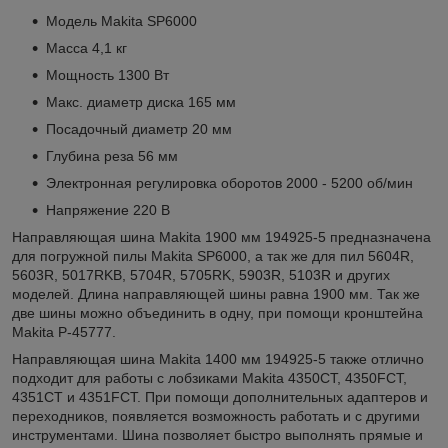
Модель Makita SP6000
Масса 4,1 кг
Мощность 1300 Вт
Макс. диаметр диска 165 мм
Посадочный диаметр 20 мм
Глубина реза 56 мм
Электронная регулировка оборотов 2000 - 5200 об/мин
Напряжение 220 В
Направляющая шина Makita 1900 мм 194925-5 предназначена
для погружной пилы Makita SP6000, а так же для пил 5604R,
5603R, 5017RKB, 5704R, 5705RK, 5903R, 5103R и других
моделей. Длина направляющей шины равна 1900 мм. Так же
две шины можно объединить в одну, при помощи кронштейна
Makita P-45777.
Направляющая шина Makita 1400 мм 194925-5 также отлично
подходит для работы с лобзиками Makita 4350CT, 4350FCT,
4351CT и 4351FCT. При помощи дополнительных адаптеров и
переходников, появляется возможность работать и с другими
инструментами. Шина позволяет быстро выполнять прямые и