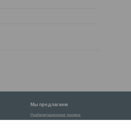
Мы предлагаем
Реабилитационная техника
Инструменты
Техника для уборки