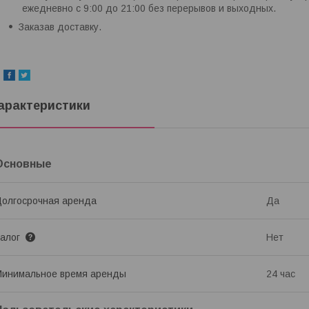
ежедневно с 9:00 до 21:00 без перерывов и выходных.
Заказав доставку.
арактеристики
Основные
олгосрочная аренда
Да
Залог
Нет
инимальное время аренды
24 час