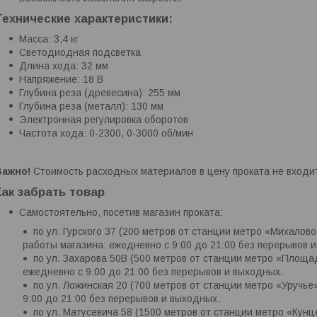
Технические характеристики:
Масса: 3,4 кг
Светодиодная подсветка
Длина хода: 32 мм
Напряжение: 18 В
Глубина реза (древесина): 255 мм
Глубина реза (металл): 130 мм
Электронная регулировка оборотов
Частота хода: 0-2300, 0-3000 об/мин
Важно!
Стоимость расходных материалов в цену проката не входи
Как забрать товар
Самостоятельно, посетив магазин проката:
по ул. Гурского 37 (200 метров от станции метро «Михалово
работы магазина: ежедневно с 9:00 до 21:00 без перерывов 
по ул. Захарова 50В (500 метров от станции метро «Площ
ежедневно с 9:00 до 21:00 без перерывов и выходных.
по ул. Ложинская 20 (700 метров от станции метро «Уручье
9:00 до 21:00 без перерывов и выходных.
по ул. Матусевича 58 (1500 метров от станции метро «Кун