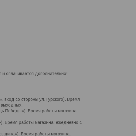
т и оплачивается дополнительно!
», вход со стороны ул. Гурского). Время
и выходных.
адь Победы»). Время работы магазина:
»). Время работы магазина: ежедневно с
цевщина»). Время работы магазина: