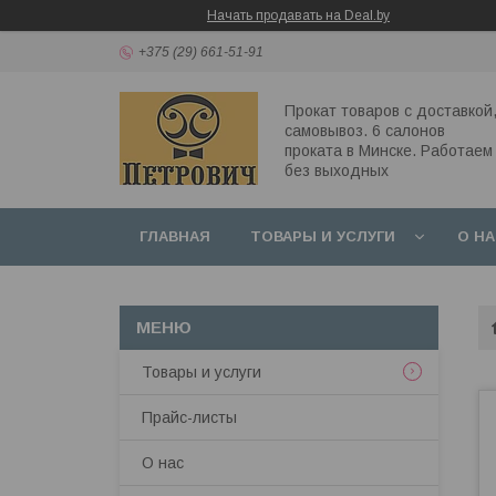
Начать продавать на Deal.by
+375 (29) 661-51-91
Прокат товаров с доставкой
самовывоз. 6 салонов
проката в Минске. Работаем
без выходных
ГЛАВНАЯ
ТОВАРЫ И УСЛУГИ
О Н
Товары и услуги
Прайс-листы
О нас