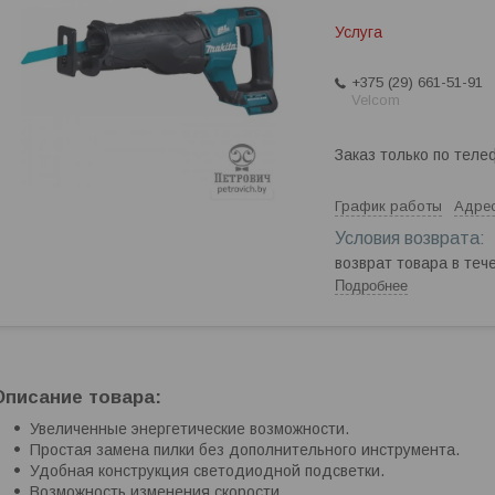
Услуга
+375 (29) 661-51-91
Velcom
Заказ только по теле
График работы
Адрес
возврат товара в те
Подробнее
Описание товара:
Увеличенные энергетические возможности.
Простая замена пилки без дополнительного инструмента.
Удобная конструкция светодиодной подсветки.
Возможность изменения скорости.