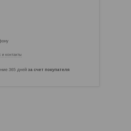
фону
 и контакты
чение 365 дней
за счет покупателя