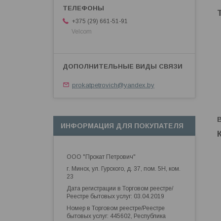
+375 (29) 661-51-91
Velcom
prokatpetrovich@yandex.by
ИНФОРМАЦИЯ ДЛЯ ПОКУПАТЕЛЯ
ООО "Прокат Петрович"
г. Минск, ул. Гурского, д. 37, пом. 5Н, ком.
23
Дата регистрации в Торговом реестре/
Реестре бытовых услуг: 03.04.2019
Номер в Торговом реестре/Реестре
бытовых услуг: 445602, Республика