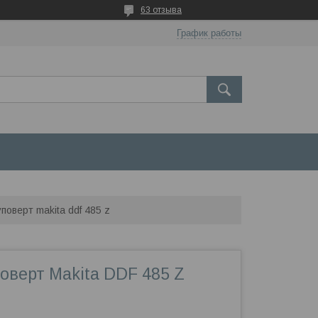
63 отзыва
График работы
оверт makita ddf 485 z
оверт Makita DDF 485 Z