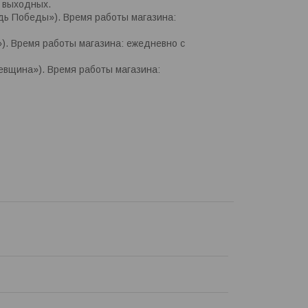
и выходных.
адь Победы»). Время работы магазина:
»). Время работы магазина: ежедневно с
цевщина»). Время работы магазина: