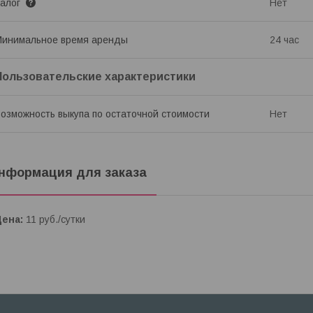
Залог
Нет
инимальное время аренды
24 час
Пользовательские характеристики
озможность выкупа по остаточной стоимости
Нет
нформация для заказа
Цена:
11
руб.
/сутки