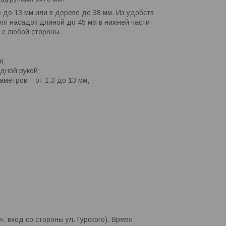
до 13 мм или в дереве до 38 мм. Из удобств
для насадок длиной до 45 мм в нижней части
 с любой стороны.
я;
дной рукой;
метров – от 1,3 до 13 мм;
», вход со стороны ул. Гурского). Время