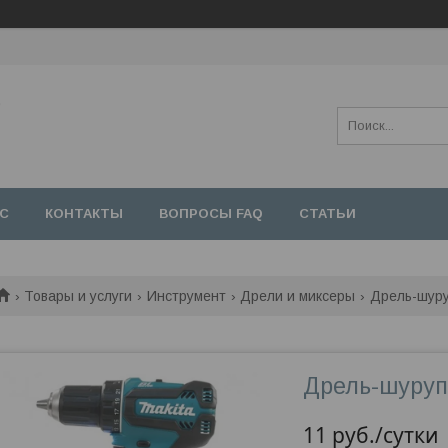
,
АС
КОНТАКТЫ
ВОПРОСЫ FAQ
СТАТЬИ
Товары и услуги
Инструмент
Дрели и миксеры
Дрель-шуруп
Дрель-шуруп
11
руб.
/сутки