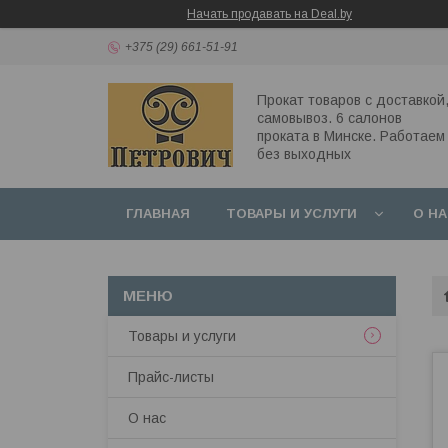
Начать продавать на Deal.by
+375 (29) 661-51-91
Прокат товаров с доставкой
самовывоз. 6 салонов
проката в Минске. Работаем
без выходных
ГЛАВНАЯ
ТОВАРЫ И УСЛУГИ
О Н
Товары и услуги
Прайс-листы
О нас