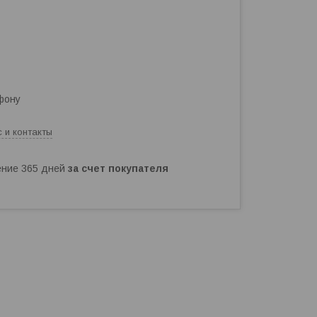
фону
 и контакты
чение 365 дней
за счет покупателя