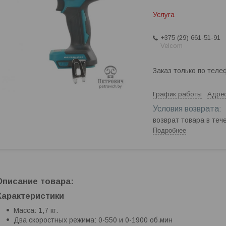
Услуга
+375 (29) 661-51-91
Velcom
Заказ только по теле
График работы
Адрес
возврат товара в те
Подробнее
Описание товара:
Характеристики
Масса: 1,7 кг.
Два скоростных режима: 0-550 и 0-1900 об.мин