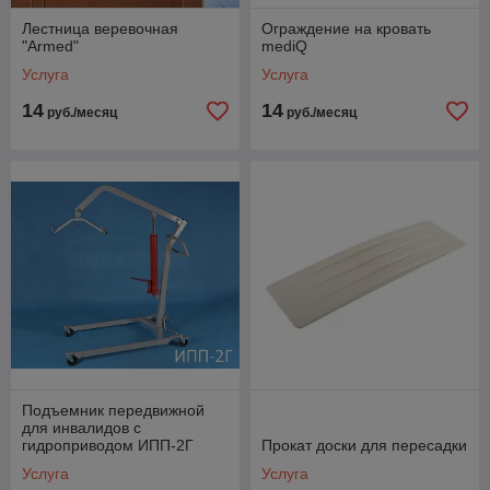
Лестница веревочная
Ограждение на кровать
"Armed"
mediQ
Услуга
Услуга
14
14
руб./месяц
руб./месяц
Подъемник передвижной
для инвалидов с
гидроприводом ИПП-2Г
Прокат доски для пересадки
Услуга
Услуга