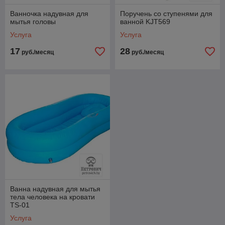
Ванночка надувная для
Поручень со ступенями для
мытья головы
ванной KJT569
Услуга
Услуга
17
28
руб./месяц
руб./месяц
Ванна надувная для мытья
тела человека на кровати
TS-01
Услуга