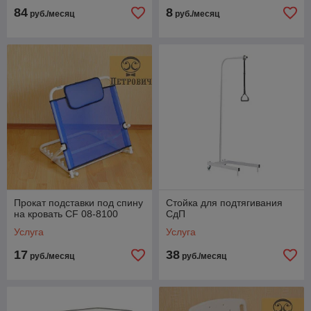
84
8
руб./месяц
руб./месяц
Прокат подставки под спину
Стойка для подтягивания
на кровать CF 08-8100
СдП
Услуга
Услуга
17
38
руб./месяц
руб./месяц