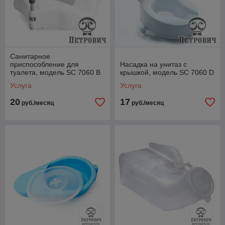
Санитарное
приспособление для
Насадка на унитаз с
туалета, модель SC 7060 B
крышкой, модель SC 7060 D
Услуга
Услуга
20
17
руб./месяц
руб./месяц