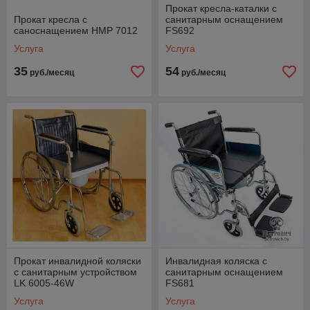
Прокат кресла-каталки с
Прокат кресла с
санитарным оснащением
саноснащением HMP 7012
FS692
Услуга
Услуга
35
54
руб./месяц
руб./месяц
Прокат инвалидной коляски
Инвалидная коляска с
с санитарным устройством
санитарным оснащением
LK 6005-46W
FS681
Услуга
Услуга