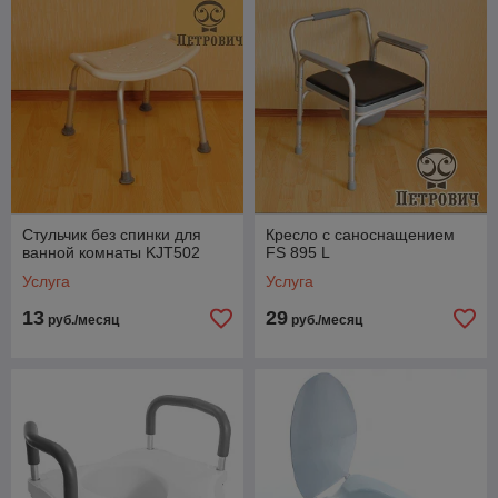
Стульчик без спинки для
Кресло с саноснащением
ванной комнаты KJT502
FS 895 L
Услуга
Услуга
13
29
руб./месяц
руб./месяц