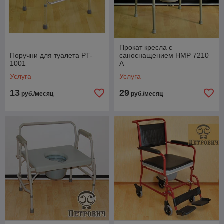
Прокат кресла с
Поручни для туалета PT-
саноснащением HMP 7210
1001
A
Услуга
Услуга
13
29
руб./месяц
руб./месяц