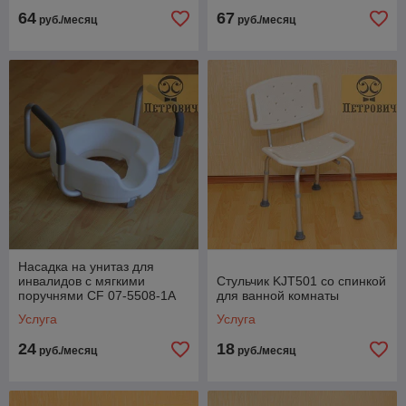
64
67
руб./месяц
руб./месяц
Насадка на унитаз для
инвалидов с мягкими
Стульчик KJT501 со спинкой
поручнями CF 07-5508-1А
для ванной комнаты
Услуга
Услуга
24
18
руб./месяц
руб./месяц